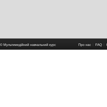
© Мультимедійний навчальний курc
Про нас
FAQ