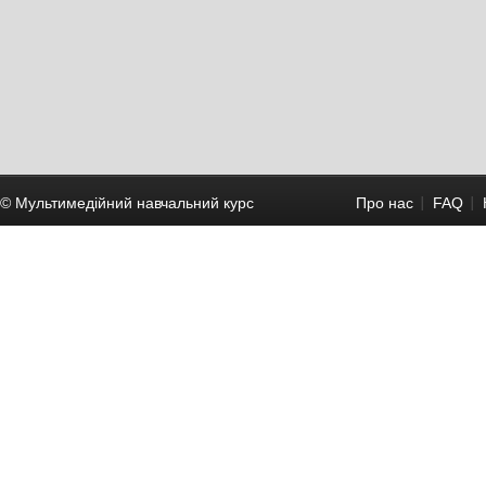
© Мультимедійний навчальний курc
Про нас
FAQ